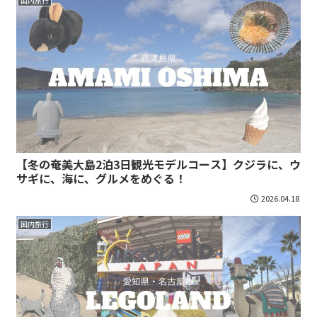
国内旅行
【冬の奄美大島2泊3日観光モデルコース】クジラに、ウ
サギに、海に、グルメをめぐる！
2026.04.18
国内旅行