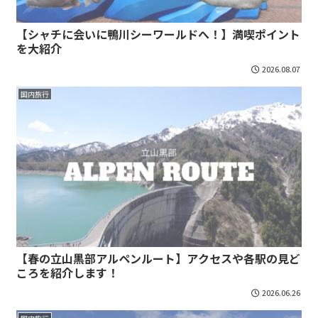
【シャチに会いに鴨川シーワールドへ！】満喫ポイント
を大紹介
2026.08.07
国内旅行
【春の立山黒部アルペンルート】アクセスや各駅の見ど
ころを紹介します！
2026.06.26