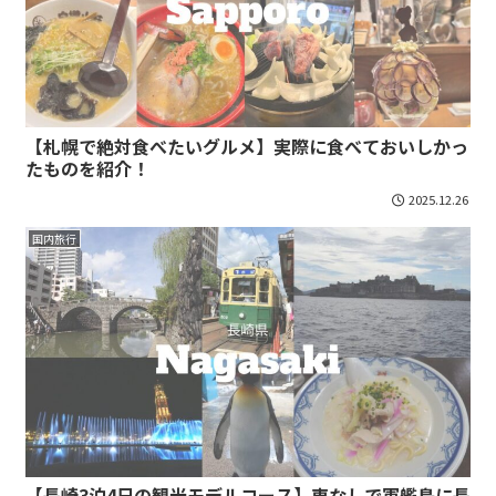
【札幌で絶対食べたいグルメ】実際に食べておいしかっ
たものを紹介！
2025.12.26
国内旅行
【長崎3泊4日の観光モデルコース】車なしで軍艦島に長