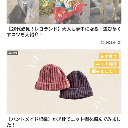
【20代必見！レゴランド】大人も夢中になる！遊び尽く
すコツを大紹介！
2026.04.03
編み物
【ハンドメイド記録】かぎ針でニット帽を編んでみまし
た！