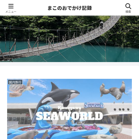
まこのおでかけ記録
メニュー
検索
国内旅行