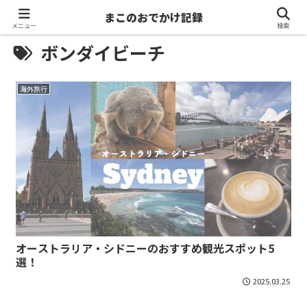
まこのおでかけ記録
メニュー
検索
ボンダイビーチ
海外旅行
オーストラリア・シドニーのおすすめ観光スポット5
選！
2025.03.25