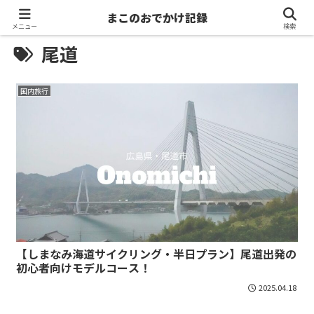
まこのおでかけ記録
メニュー
検索
尾道
国内旅行
【しまなみ海道サイクリング・半日プラン】尾道出発の
初心者向けモデルコース！
2025.04.18